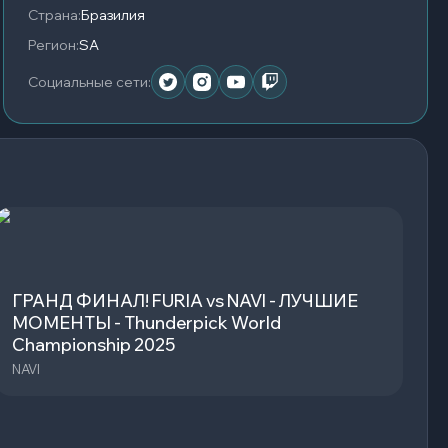
Страна
:
Бразилия
Регион
:
SA
Социальные сети
:
ГРАНД ФИНАЛ! FURIA vs NAVI - ЛУЧШИЕ
МОМЕНТЫ - Thunderpick World
Championship 2025
NAVI