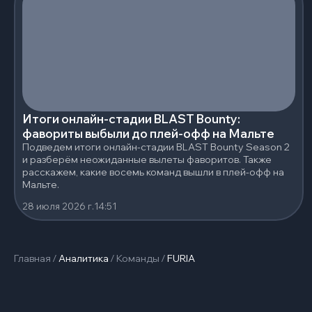
Итоги онлайн-стадии BLAST Bounty:
фавориты выбыли до плей-офф на Мальте
Подведем итоги онлайн-стадии BLAST Bounty Season 2
и разберём неожиданные вылеты фаворитов. Также
расскажем, какие восемь команд вышли в плей-офф на
Мальте.
28 июля 2026 г.
14:51
Главная
/
Аналитика
/
Команды
/
FURIA