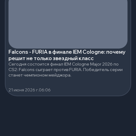
Falcons - FURIA в финале IEM Cologne: почему
решит не только звездный класс
Сегодня состоится финал IEM Cologne Major 2026 по
CS2: Falcons сыграет против FURIA. Победитель серии
станет чемпионом мейджора.
21 июня 2026 г.
06:06