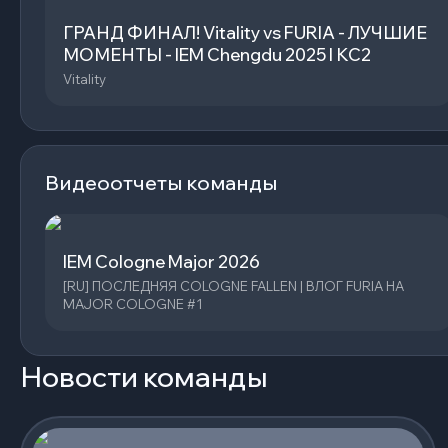
ГРАНД ФИНАЛ! Vitality vs FURIA - ЛУЧШИЕ
МОМЕНТЫ - IEM Chengdu 2025 l КС2
Vitality
Видеоотчеты команды
IEM Cologne Major 2026
[RU] ПОСЛЕДНЯЯ COLOGNE FALLEN | ВЛОГ FURIA НА
MAJOR COLOGNE #1
Новости команды