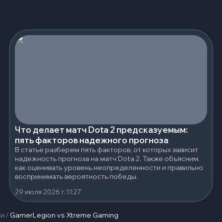
Что делает матч Dota 2 предсказуемым:
пять факторов надежного прогноза
В статье разберем пять факторов, от которых зависит
надежность прогноза на матч Dota 2. Также объясним,
как оценивать уровень неопределенности и правильно
воспринимать вероятность победы.
29 июля 2026 г.
11:27
чи
/
GamerLegion vs Xtreme Gaming