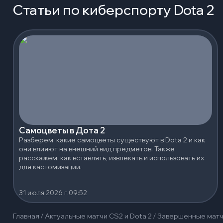
Статьи по киберспорту Dota 2
Самоцветы в Дота 2
Разберем, какие самоцветы существуют в Dota 2 и как
они влияют на внешний вид предметов. Также
расскажем, как вставлять, извлекать и использовать их
для кастомизации.
31 июля 2026 г.
09:52
Главная
/
Актуальные матчи CS2 и Dota 2
/
Завершенные мат