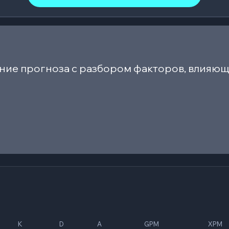
ние прогноза с разбором факторов, влияющ
K
D
A
GPM
XPM