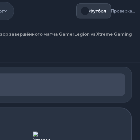
ог
Футбол
Проверка...
зор завершённого матча GamerLegion vs Xtreme Gaming