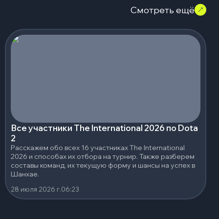
Смотреть ещё
Все участники The International 2026 по Dota
2
Расскажем обо всех 16 участниках The International
2026 и способах их отбора на турнир. Также разберем
составы команд, их текущую форму и шансы на успех в
Шанхае.
28 июля 2026 г.
06:23