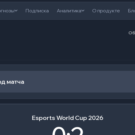
гнозы
Подписка
Аналитика
О продукте
Бл
Об
од матча
Esports World Cup 2026